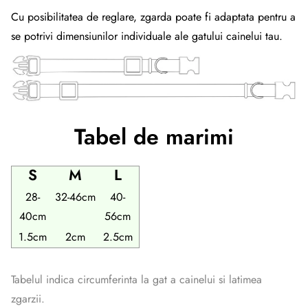
Cu posibilitatea de reglare, zgarda poate fi adaptata pentru a
se potrivi dimensiunilor individuale ale gatului cainelui tau.
Tabel de marimi
S
M
L
28-
32-46cm
40-
40cm
56cm
1.5cm
2cm
2.5cm
Tabelul indica circumferinta la gat a cainelui si latimea
zgarzii.