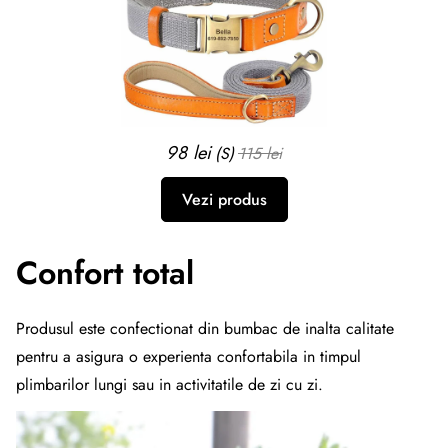
98 lei
(S)
115 lei
Vezi produs
Confort total
Produsul este confectionat din bumbac de inalta calitate
pentru a asigura o experienta confortabila in timpul
plimbarilor lungi sau in activitatile de zi cu zi.