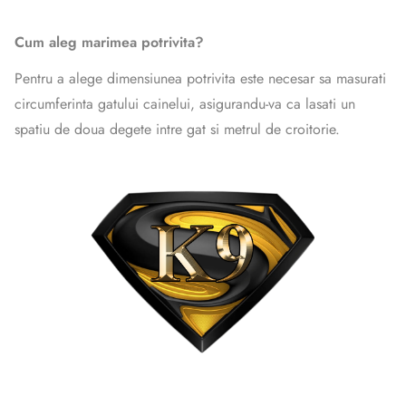
Cum aleg marimea potrivita?
Pentru a alege dimensiunea potrivita este necesar sa masurati
circumferinta gatului cainelui, asigurandu-va ca lasati un
spatiu de doua degete intre gat si metrul de croitorie.