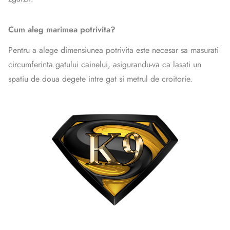
Cum aleg marimea potrivita?
Pentru a alege dimensiunea potrivita este necesar sa masurati
circumferinta gatului cainelui, asigurandu-va ca lasati un
spatiu de doua degete intre gat si metrul de croitorie.