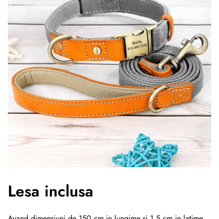
Lesa inclusa
Avand dimensiuni de 150 cm in lungime si 1.5 cm in latime,