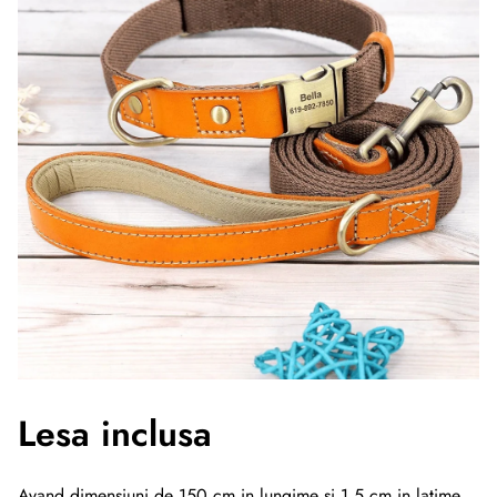
Lesa inclusa
Avand dimensiuni de 150 cm in lungime si 1.5 cm in latime,