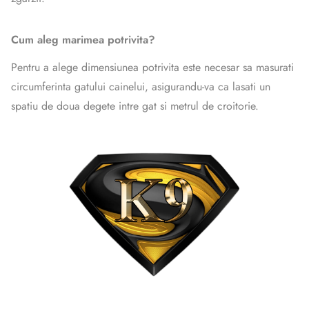
Cum aleg marimea potrivita?
Pentru a alege dimensiunea potrivita este necesar sa masurati
circumferinta gatului cainelui, asigurandu-va ca lasati un
spatiu de doua degete intre gat si metrul de croitorie.