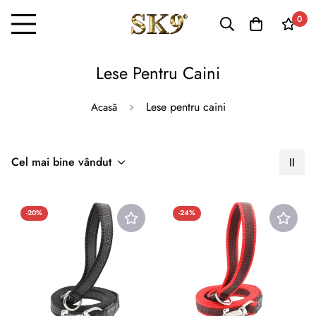
0
Lese Pentru Caini
Lese pentru caini
Acasă
Cel mai bine vândut
-20%
-24%