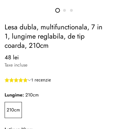
Lesa dubla, multifunctionala, 7 in
1, lungime reglabila, de tip
coarda, 210cm
Preț
48 lei
normal
Taxe incluse
Lungime:
210cm
210cm