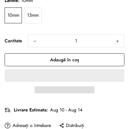
Latime:
10mm
10mm
13mm
Cantitate
Adaugă în coș
Livrare Estimata:
Aug 10 - Aug 14
Adresați o întrebare
Distribuiți