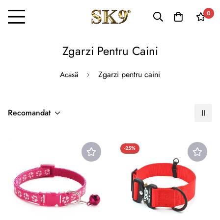
0
Zgarzi Pentru Caini
Zgarzi pentru caini
Acasă
Recomandat
-25%