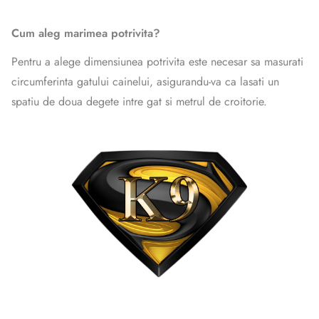
Cum aleg marimea potrivita?
Pentru a alege dimensiunea potrivita este necesar sa masurati
circumferinta gatului cainelui, asigurandu-va ca lasati un
spatiu de doua degete intre gat si metrul de croitorie.