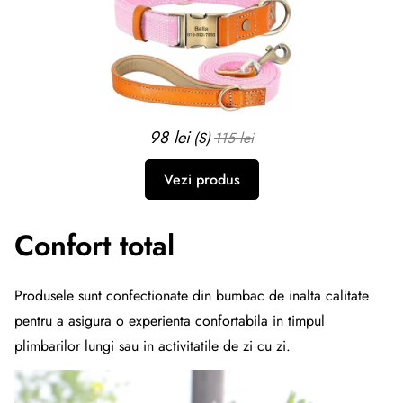
98 lei
(S)
115 lei
Vezi produs
Confort total
Produsele sunt confectionate din bumbac de inalta calitate
pentru a asigura o experienta confortabila in timpul
plimbarilor lungi sau in activitatile de zi cu zi.