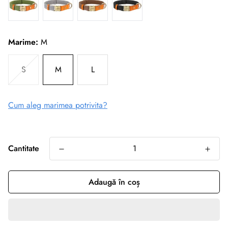
Marime:
M
S
M
L
Cum aleg marimea potrivita?
Cantitate
Adaugă în coș