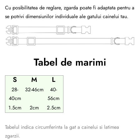
Cu posibilitatea de reglare, zgarda poate fi adaptata pentru a
se potrivi dimensiunilor individuale ale gatului cainelui tau.
Tabel de marimi
S
M
L
28-
32-46cm
40-
40cm
56cm
1.5cm
2cm
2.5cm
Tabelul indica circumferinta la gat a cainelui si latimea
zgarzii.