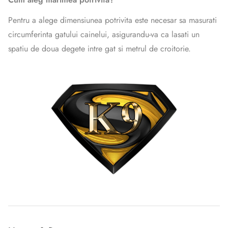
Pentru a alege dimensiunea potrivita este necesar sa masurati
circumferinta gatului cainelui, asigurandu-va ca lasati un
spatiu de doua degete intre gat si metrul de croitorie.