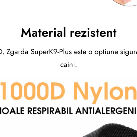
Material rezistent
0D, Zgarda SuperK9-Plus este o optiune sigur
caini.