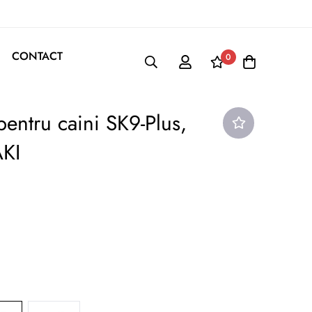
CONTACT
0
pentru caini SK9-Plus,
AKI