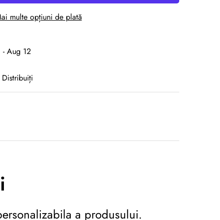
ai multe opțiuni de plată
 - Aug 12
Distribuiți
i
personalizabila a produsului.