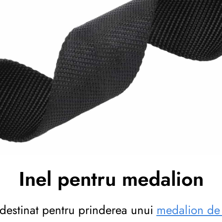
Inel pentru medalion
 destinat pentru prinderea unui
medalion de 