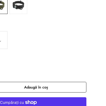
L
Adaugă în coș