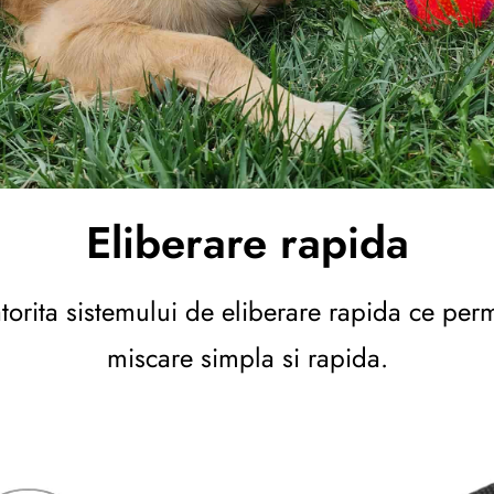
Eliberare rapida
atorita sistemului de eliberare rapida ce per
miscare simpla si rapida.