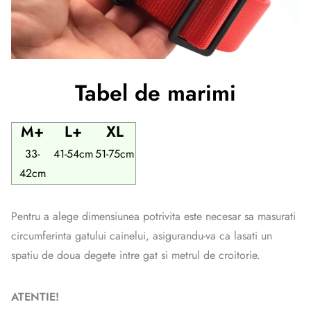
Tabel de marimi
M+
L+
XL
33-
41-54cm
51-75cm
42cm
Pentru a alege dimensiunea potrivita este necesar sa masurati
circumferinta gatului cainelui, asigurandu-va ca lasati un
spatiu de doua degete intre gat si metrul de croitorie.
ATENTIE!