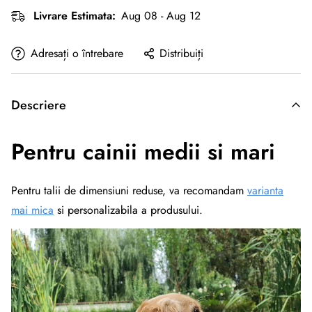
Livrare Estimata:
Aug 08 - Aug 12
Adresați o întrebare
Distribuiți
Descriere
Pentru cainii medii si mari
Pentru talii de dimensiuni reduse, va recomandam
varianta
mai mica
si personalizabila a produsului.