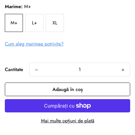
Marime:
M+
M+
L+
XL
Cum aleg marimea potrivita?
Cantitate
Adaugă în coș
Mai multe opțiuni de plată