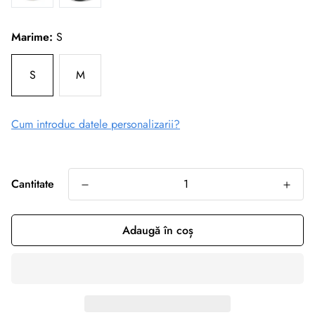
Marime:
S
S
M
Cum introduc datele personalizarii?
Cantitate
Adaugă în coș