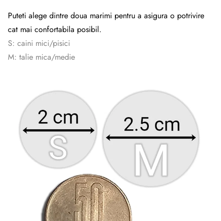
Puteti alege dintre doua marimi pentru a asigura o potrivire
cat mai confortabila posibil.
S: caini mici/pisici
M: talie mica/medie