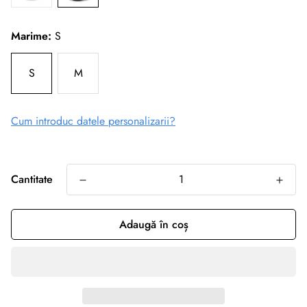
Marime:
S
S
M
Cum introduc datele personalizarii?
Cantitate
Adaugă în coș