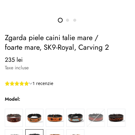
Zgarda piele caini talie mare /
foarte mare, SK9-Royal, Carving 2
Preț
235 lei
normal
Taxe incluse
Model: