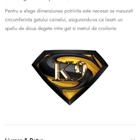
Pentru a alege dimensiunea potrivita este necesar sa masurati
circumferinta gatului cainelui, asigurandu-va ca lasati un
spatiu de doua degete intre gat si metrul de croitorie.