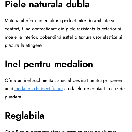
Piele naturala dubla
Materialul ofera un echilibru perfect intre durabilitate si
confort, fiind confectionat din piele rezistenta la exterior si
moale la interior, dobandind astfel o textura usor elastica si
placuta la atingere.
Inel pentru medalion
Ofera un inel suplimentar, special destinat pentru prinderea
unui
medalion de identificare
cu datele de contact in caz de
pierdere.
Reglabila
Cele 5 gauri perforate ofera o margine mare de ajustare