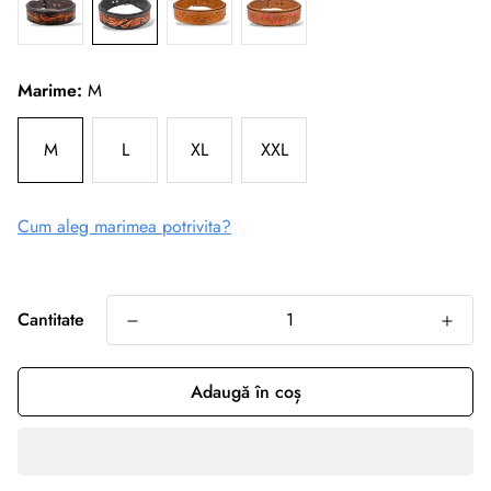
Marime:
M
M
L
XL
XXL
Cum aleg marimea potrivita?
Cantitate
Adaugă în coș