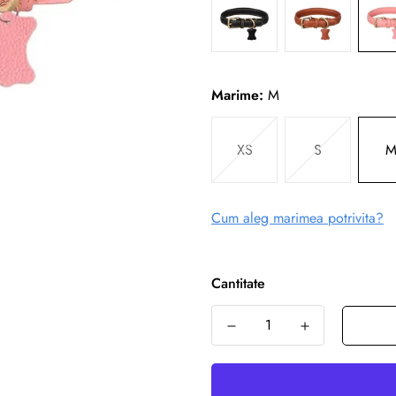
Marime:
M
XS
S
Cum aleg marimea potrivita?
Cantitate