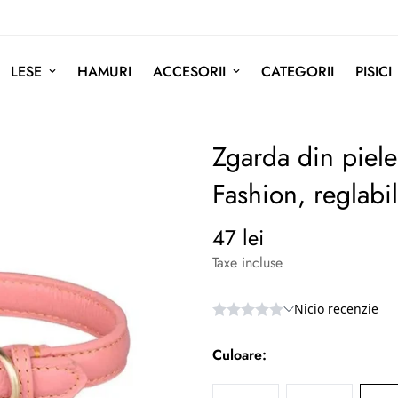
LESE
HAMURI
ACCESORII
CATEGORII
PISICI
Zgarda din piele
Fashion, reglabi
47 lei
Preț
normal
Taxe incluse
Culoare: