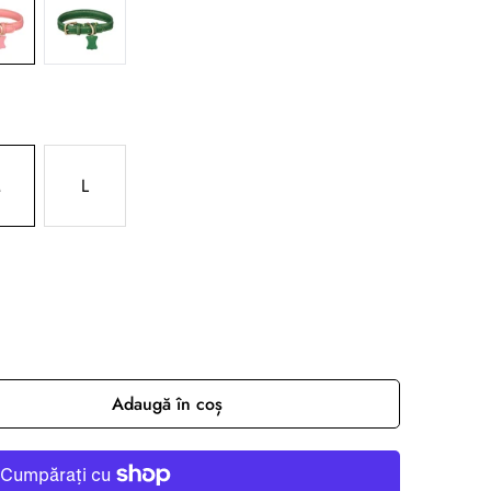
M
L
Adaugă în coș