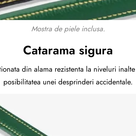
Mostra de piele inclusa.
Catarama sigura
onata din alama rezistenta la niveluri inalt
posibilitatea unei desprinderi accidentale.