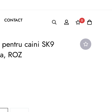
CONTACT
0
 pentru caini SK9
la, ROZ