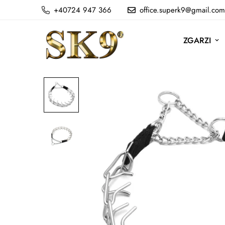
+40724 947 366
office.superk9@gmail.com
ZGARZI