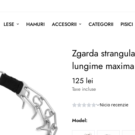
LESE
HAMURI
ACCESORII
CATEGORII
PISICI
Zgarda strangula
lungime maxima 
125 lei
Preț
normal
Taxe incluse
Model: