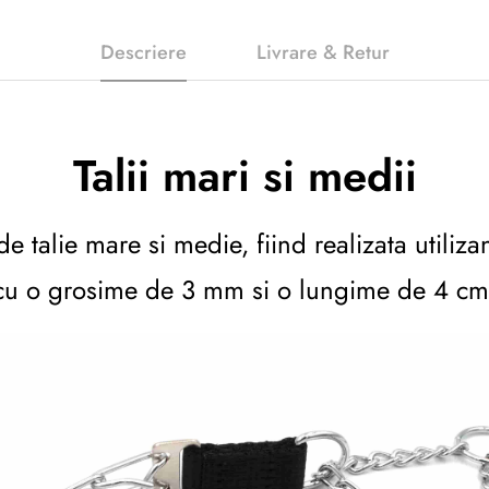
Descriere
Livrare & Retur
Talii mari si medii
de talie mare si medie, fiind realizata utiliz
cu o grosime de 3 mm si o lungime de 4 cm