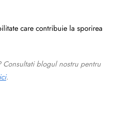
ilitate care contribuie la sporirea
? Consultati blogul nostru pentru
ici
.