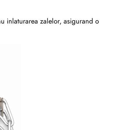
au inlaturarea zalelor, asigurand o