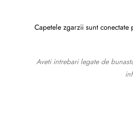
Capetele zgarzii sunt conectate pr
Aveti intrebari legate de bunast
in