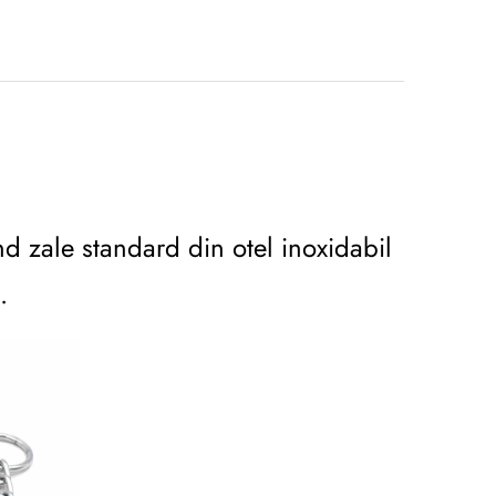
and zale standard din otel inoxidabil
.