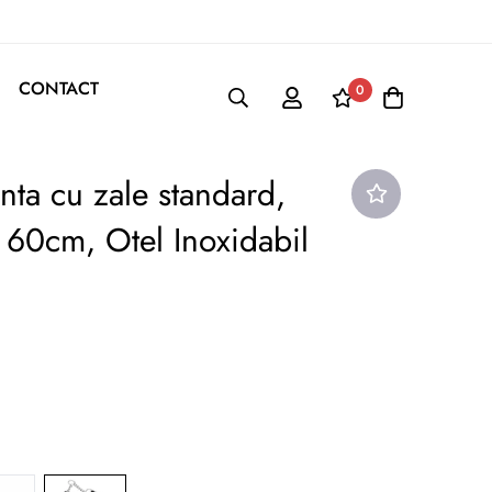
CONTACT
0
nta cu zale standard,
60cm, Otel Inoxidabil