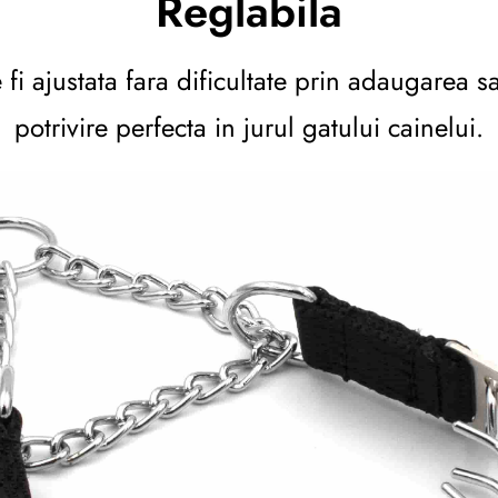
Reglabila
i ajustata fara dificultate prin adaugarea s
potrivire perfecta in jurul gatului cainelui.