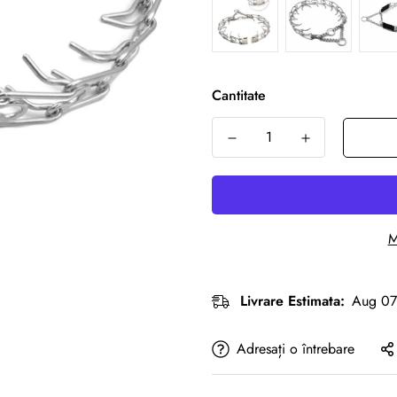
Cantitate
M
Livrare Estimata:
Aug 07
Adresați o întrebare