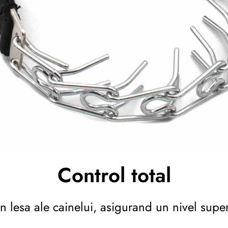
Control total
in lesa ale cainelui, asigurand un nivel super