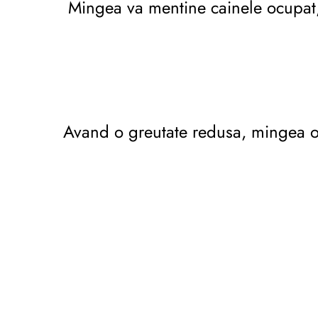
Mingea va mentine cainele ocupat, 
Avand o greutate redusa, mingea ofer