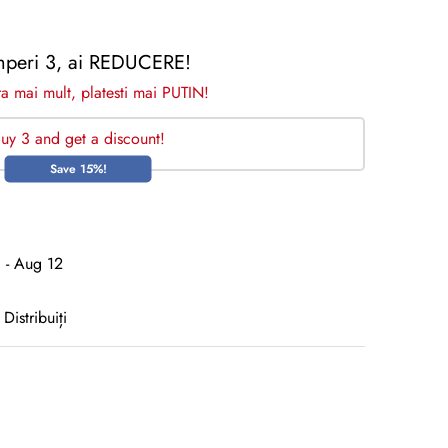
peri 3, ai REDUCERE!
 mai mult, platesti mai PUTIN!
uy 3 and get a discount!
Save 15%!
 - Aug 12
Distribuiți