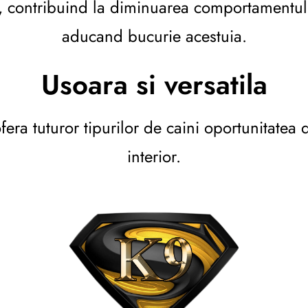
contribuind la diminuarea comportamentului 
aducand bucurie acestuia.
Usoara si versatila
a tuturor tipurilor de caini oportunitatea de 
interior.