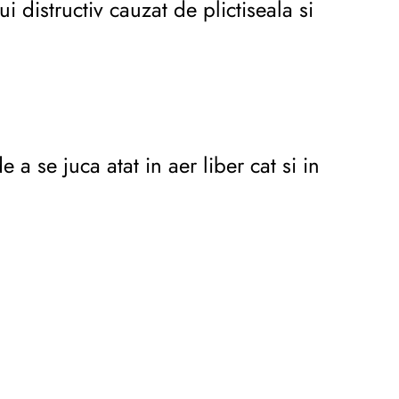
distructiv cauzat de plictiseala si
a se juca atat in aer liber cat si in