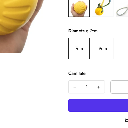
Diametru:
7cm
7cm
9cm
Cantitate
M