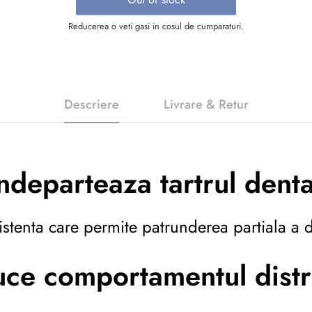
Reducerea o veti gasi in cosul de cumparaturi.
Descriere
Livrare & Retur
ndeparteaza tartrul dent
tenta care permite patrunderea partiala a din
ce comportamentul distr