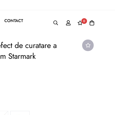
CONTACT
0
fect de curatare a
am Starmark