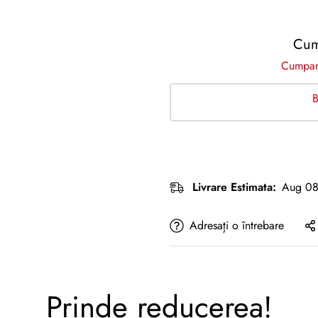
Cum
Cumpara
B
Livrare Estimata:
Aug 08
Adresați o întrebare
Prinde reducerea!