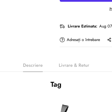
M
Livrare Estimata:
Aug 07
Adresați o întrebare
Descriere
Livrare & Retur
Tag