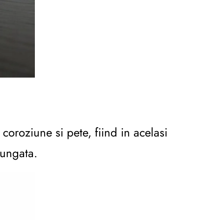
coroziune si pete, fiind in acelasi
lungata.