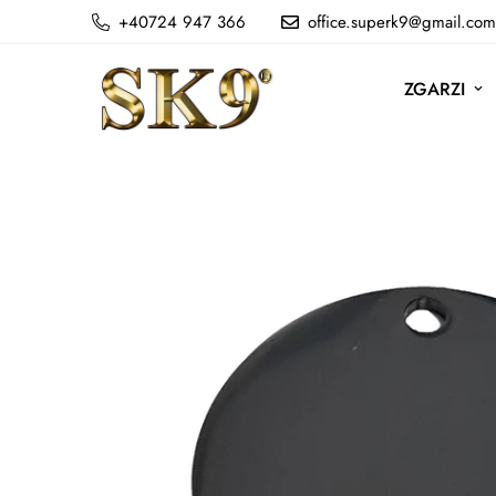
+40724 947 366
office.superk9@gmail.com
ZGARZI