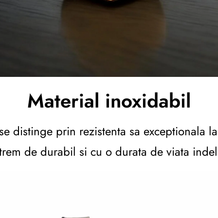
Material inoxidabil
se distinge prin rezistenta sa exceptionala la 
trem de durabil si cu o durata de viata inde