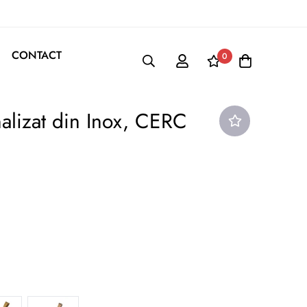
CONTACT
0
alizat din Inox, CERC