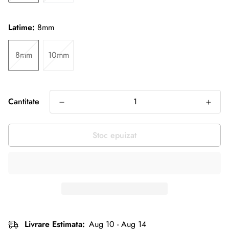
Latime:
8mm
8mm
10mm
Cantitate
Stoc epuizat
Livrare Estimata:
Aug 10 - Aug 14