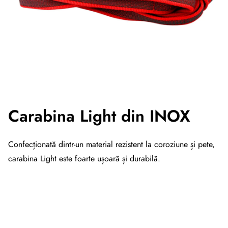
Carabina Light din
INOX
Confecționată dintr-un material rezistent la coroziune și pete,
carabina Light este foarte ușoară și durabilă.