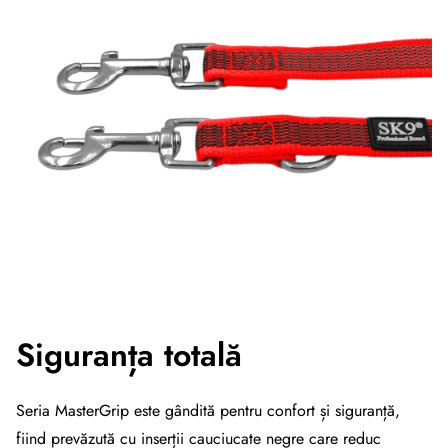
Siguranța totală
Seria MasterGrip este gândită pentru confort și siguranță,
fiind prevăzută cu inserții cauciucate negre care reduc