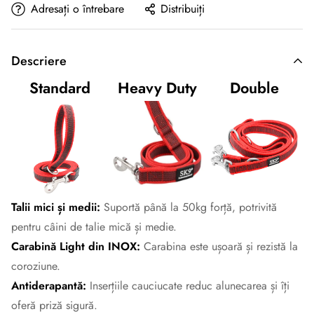
Adresați o întrebare
Distribuiți
Descriere
Standard
Heavy Duty
Double
Talii mici și medii:
Suportă până la 50kg forță, potrivită
pentru câini de talie mică și medie.
Carabină Light din INOX:
Carabina este ușoară și rezistă la
coroziune.
Antiderapantă:
Inserțiile cauciucate reduc alunecarea și îți
oferă priză sigură.