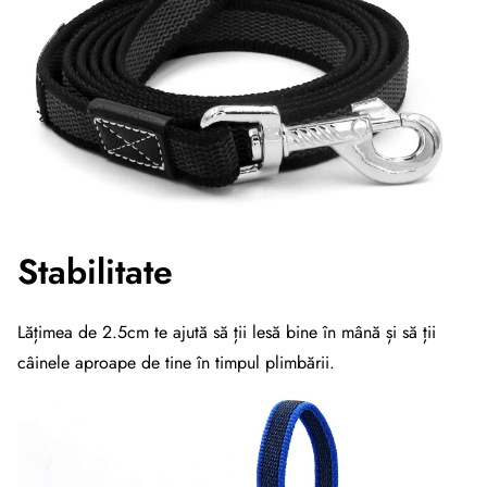
Stabilitate
Lățimea de 2.5cm te ajută să ții lesă bine în mână și să ții
câinele aproape de tine în timpul plimbării.