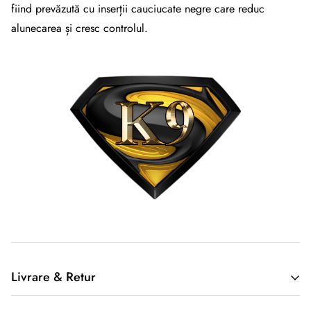
fiind prevăzută cu inserții cauciucate negre care reduc
alunecarea și cresc controlul.
Livrare & Retur