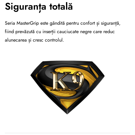
Siguranța totală
Seria MasterGrip este gândită pentru confort și siguranță,
fiind prevăzută cu inserții cauciucate negre care reduc
alunecarea și cresc controlul.