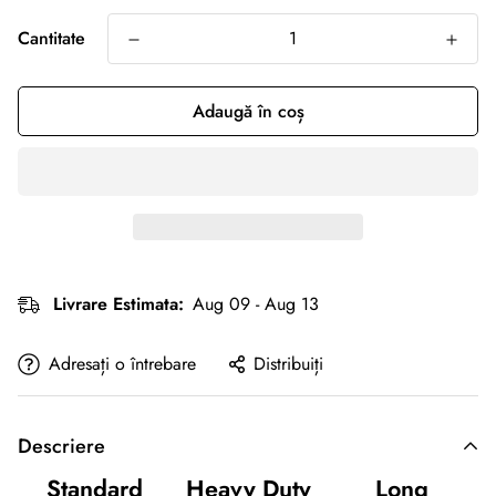
Cantitate
Adaugă în coș
Livrare Estimata:
Aug 09 - Aug 13
Adresați o întrebare
Distribuiți
Descriere
Standard
Heavy Duty
Long