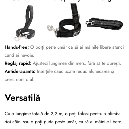
Hands-free:
O porți peste umăr ca să ai mâinile libere atunci
când ai nevoie.
Reglaj rapid:
Ajustezi lungimea din mers, fără să te oprești.
Antiderapantă:
Inserțiile cauciucate reduc alunecarea și
cresc controlul.
Versatilă
Cu o lungime totală de 2,2 m, o poți folosi pentru a plimba
doi câini sau o poți purta peste umăr, ca să ai mâinile libere.