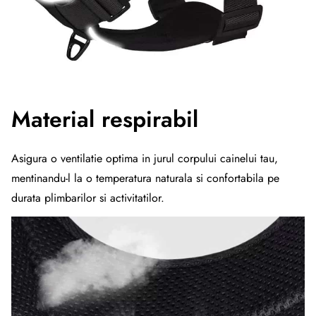
Material respirabil
Asigura o ventilatie optima in jurul corpului cainelui tau,
mentinandu-l la o temperatura naturala si confortabila pe
durata plimbarilor si activitatilor.