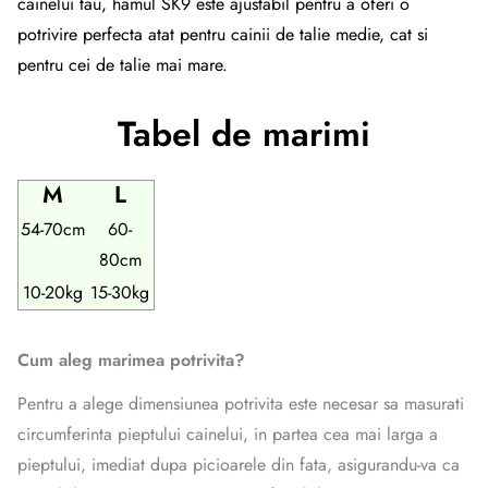
cainelui tau, hamul SK9 este ajustabil pentru a oferi o
potrivire perfecta atat pentru cainii de talie medie, cat si
pentru cei de talie mai mare.
Tabel de marimi
M
L
54-70cm
60-
80cm
10-20kg
15-30kg
Cum aleg marimea potrivita?
Pentru a alege dimensiunea potrivita este necesar sa masurati
circumferinta pieptului cainelui, in partea cea mai larga a
pieptului, imediat dupa picioarele din fata, asigurandu-va ca