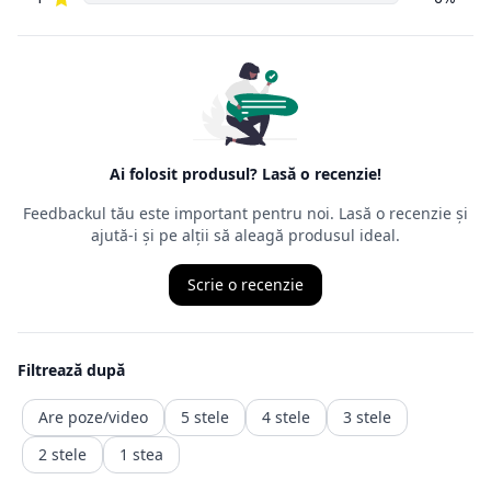
orice produs
cumpărat de pe Internet, în decurs de
14 zile de la data
intrării în
posesia mărfurilor.
Ordonanța precizează că cel care face returul
nu trebuie să
aibă un
motiv anume
, nefiind obligat să îl mărturisească, chiar dacă,
de multe
ori, comercianții cer un astfel de motiv. Termenul juridic al
returului
este retragerea din contract, ceea ce presupune ca produsul
achiziționat
să fie trimis înapoi comerciantului, iar banii vor fi recuperați
într-o durată de timp precizată de ordonanță.
Returnarea banilor (contravaloarea produsului fara transport.
transportul fiind un serviciu consumat deja )