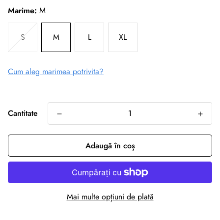
Marime:
M
S
M
L
XL
Cum aleg marimea potrivita?
Cantitate
Adaugă în coș
Mai multe opțiuni de plată