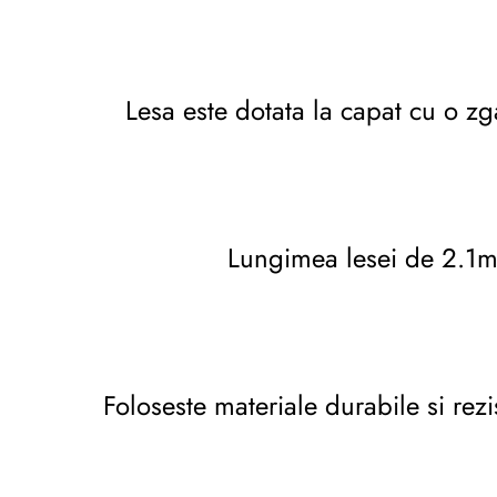
Lesa este dotata la capat cu o zg
Lungimea lesei de 2.1m p
Foloseste materiale durabile si rez