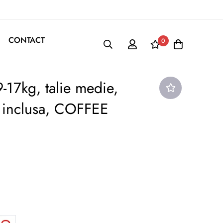
CONTACT
0
9-17kg, talie medie,
a inclusa, COFFEE