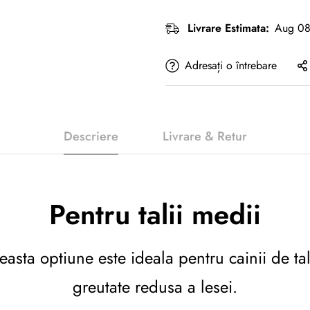
Livrare Estimata:
Aug 08
Adresați o întrebare
Descriere
Livrare & Retur
Pentru talii medii
sta optiune este ideala pentru cainii de tali
greutate redusa a lesei.