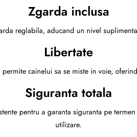
Zgarda inclusa
arda reglabila, aducand un nivel suplimentar d
Libertate
ermite cainelui sa se miste in voie, oferindu
Siguranta totala
istente pentru a garanta siguranta pe termen 
utilizare.