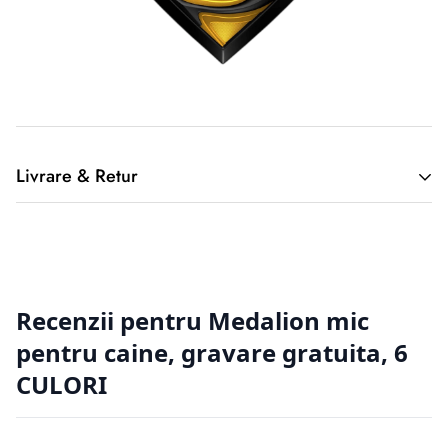
Livrare & Retur
2. Returnarea produselor achiziționate online
Cumpărătorul online este considerat un tip special, deoarece
nu a
avut posibilitatea de a cerceta fizic produsul, înainte de a-l
achiziționa, de aici putând apărea situații nedorite. Din
această cauză
clienții magazinelor online au o serie de drepturi suplimentare
față de