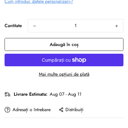
Cum introduc datele personalizarii?
Cantitate
Adaugă în coș
Mai multe opțiuni de plată
Livrare Estimata:
Aug 07 - Aug 11
Adresați o întrebare
Distribuiți